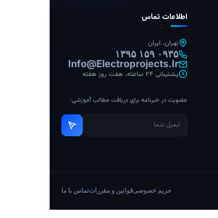
اطلاعات تماس
تهران، ایران
۰۹۳۵ ۱۵۹ ۱۳۹۵
Info@electroprojects.ir
پشتیبانی ۲۴ ساعته، هفت روز هفته
عضویت در خبرنامه برای دریافت مطالب آموزشی:
حریم خصوصی
قوانین و مقررات
تماس با ما