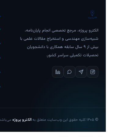
د
الکترو پروژه، مرجع تخصصی انجام پایان‌نامه،
شبیه‌سازی مهندسی و استخراج مقالات علمی با
بیش از ۹ سال سابقه همکاری با دانشجویان
تحصیلات تکمیلی سراسر کشور.
©
۱۴۰۵
کلیه حقوق این وب‌سایت متعلق به
الکترو پروژه
می‌باشد