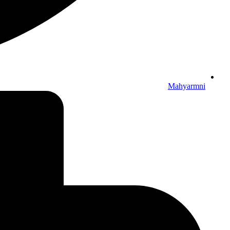
Mahyarmni