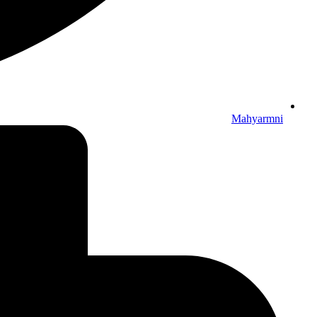
Mahyarmni