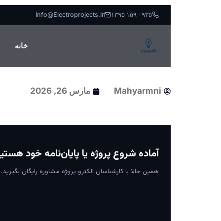
Info@electroprojects.ir
۰۹۳۵ ۱۵۹ ۱۳۹۵
خانه
Mahyarmni
مارس 26, 2026
آماده شروع پروژه یا پایان‌نامه خود هستی
همین حالا با کارشناسان الکترو پروژه مشاوره رایگان بگیرید.