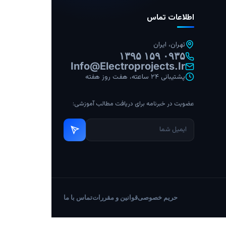
اطلاعات تماس
تهران، ایران
۰۹۳۵ ۱۵۹ ۱۳۹۵
Info@electroprojects.ir
پشتیبانی ۲۴ ساعته، هفت روز هفته
عضویت در خبرنامه برای دریافت مطالب آموزشی:
حریم خصوصی
قوانین و مقررات
تماس با ما