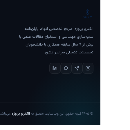
د
الکترو پروژه، مرجع تخصصی انجام پایان‌نامه،
شبیه‌سازی مهندسی و استخراج مقالات علمی با
بیش از ۹ سال سابقه همکاری با دانشجویان
تحصیلات تکمیلی سراسر کشور.
©
۱۴۰۵
کلیه حقوق این وب‌سایت متعلق به
الکترو پروژه
می‌باشد